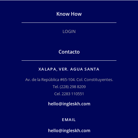
Know How
LOGIN
Contacto
XALAPA, VER. AGUA SANTA
Av. de la República #65-104. Col. Constituyentes.
Tel. (228) 298 8209
Cel. 2283 110551
hello@ingleskh.com
EMAIL
hello@ingleskh.com