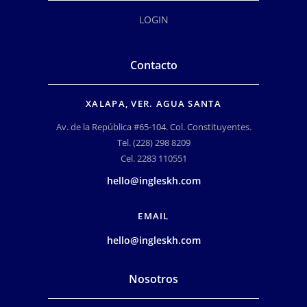
LOGIN
Contacto
XALAPA, VER. AGUA SANTA
Av. de la República #65-104. Col. Constituyentes.
Tel. (228) 298 8209
Cel. 2283 110551
hello@ingleskh.com
EMAIL
hello@ingleskh.com
Nosotros