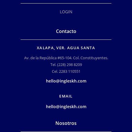
LOGIN
Contacto
XALAPA, VER. AGUA SANTA
Av. de la República #65-104. Col. Constituyentes.
Tel. (228) 298 8209
Cel. 2283 110551
hello@ingleskh.com
EMAIL
hello@ingleskh.com
Nosotros