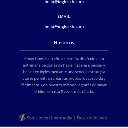
hello@ingleskh.com
EMAIL
hello@ingleskh.com
Nosotros
Know How es un eficaz método, diseñado para
entrenar a personas de habla hispana a pensar y
hablar en inglés mediante una sencilla estrategia
que te permitirán crear tus propias ideas rápida y
fácilmente. Con nuestro método lograrás dominar
el idioma hasta 5 veces más rápido.
Soluciones Hipermedia | Desarrollo web