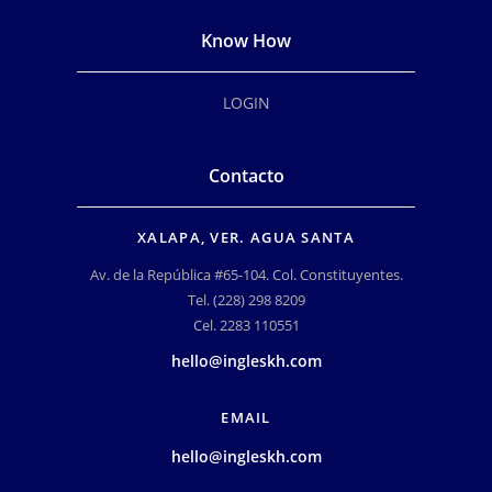
Know How
LOGIN
Contacto
XALAPA, VER. AGUA SANTA
Av. de la República #65-104. Col. Constituyentes.
Tel. (228) 298 8209
Cel. 2283 110551
hello@ingleskh.com
EMAIL
hello@ingleskh.com