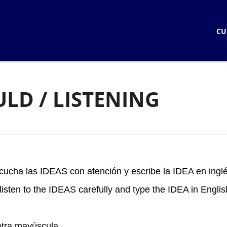
CURSOS
CU
CURSOS EN LINEA
LOGIN
CURSOS PRESENCIALE
STUDENTS
KNOW HOW LIVE
ULD / LISTENING
KNOW HOW STANDAR
KNOW HOW LIVE / BLOQ
KNOW HOW IN PERSO