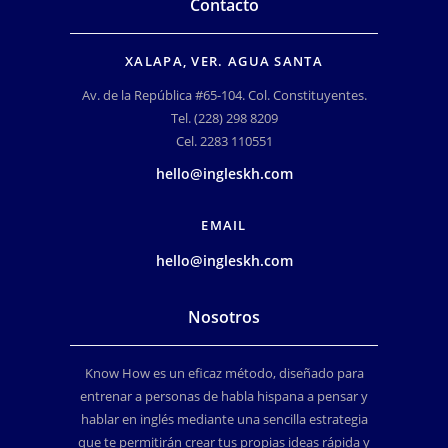
Contacto
XALAPA, VER. AGUA SANTA
Av. de la República #65-104. Col. Constituyentes.
Tel. (228) 298 8209
Cel. 2283 110551
hello@ingleskh.com
EMAIL
hello@ingleskh.com
Nosotros
Know How es un eficaz método, diseñado para
entrenar a personas de habla hispana a pensar y
hablar en inglés mediante una sencilla estrategia
que te permitirán crear tus propias ideas rápida y