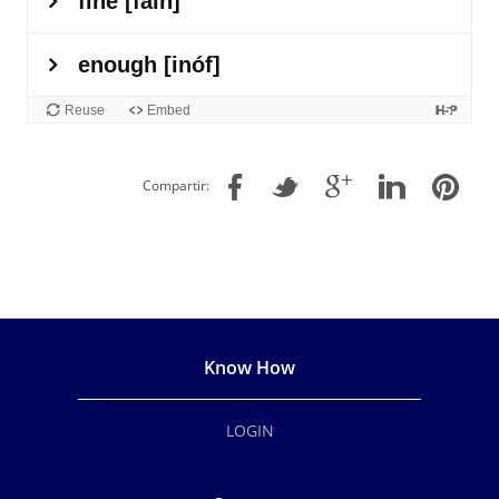
Compartir:
Know How
LOGIN