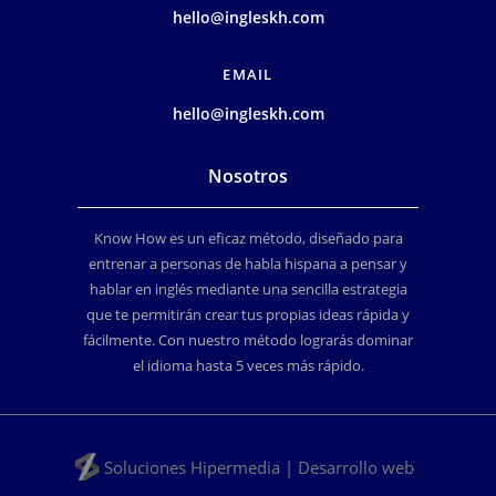
hello@ingleskh.com
EMAIL
hello@ingleskh.com
Nosotros
Know How es un eficaz método, diseñado para
entrenar a personas de habla hispana a pensar y
hablar en inglés mediante una sencilla estrategia
que te permitirán crear tus propias ideas rápida y
fácilmente. Con nuestro método lograrás dominar
el idioma hasta 5 veces más rápido.
Soluciones Hipermedia | Desarrollo web