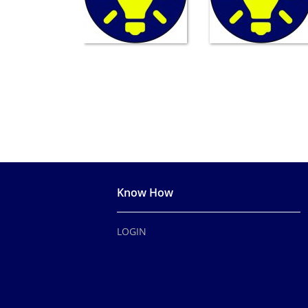
Know How
LOGIN