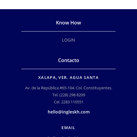
Know How
LOGIN
Contacto
XALAPA, VER. AGUA SANTA
Av. de la República #65-104. Col. Constituyentes.
Tel. (228) 298 8209
Cel. 2283 110551
hello@ingleskh.com
EMAIL