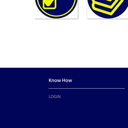
Know How
LOGIN