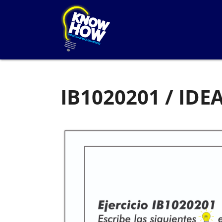
IB1020201 / IDE