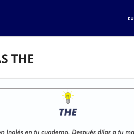
CURSOS
CU
CURSOS EN LINEA
LOGIN
CURSOS PRESENCIALE
STUDENTS
KNOW HOW LIVE
AS THE
KNOW HOW STANDAR
KNOW HOW LIVE / BLOQ
KNOW HOW IN PERSO