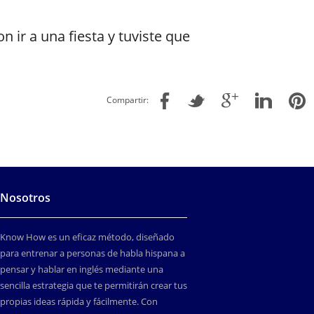
 ir a una fiesta y tuviste que
Compartir:
Nosotros
Know How es un eficaz método, diseñado
para entrenar a personas de habla hispana a
pensar y hablar en inglés mediante una
sencilla estrategia que te permitirán crear tus
propias ideas rápida y fácilmente. Con