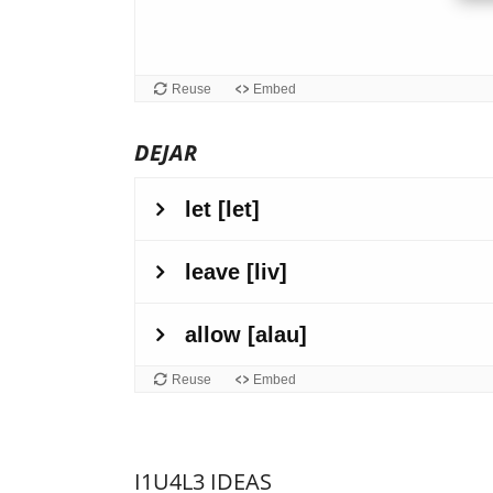
Reuse
Embed
DEJAR
I1U4L3 IDEAS