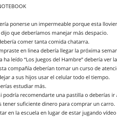
 NOTEBOOK
bería ponerse un impermeable porque esta llovie
os dijo que deberíamos manejar más despacio.
 debería comer tanta comida chatarra.
mpraste en linea debería llegar la próxima sema
ya ha leído “Los Juegos del Hambre” debería ver la
sta compañía deberían tomar un curso de atenció
ejar a sus hijos usar el celular todo el tiempo.
berías estudiar más.
i podría recomendarte una pastilla o deberías ir 
s tener suficiente dinero para comprar un carro.
tar en la escuela en lugar de estar jugando vídeo