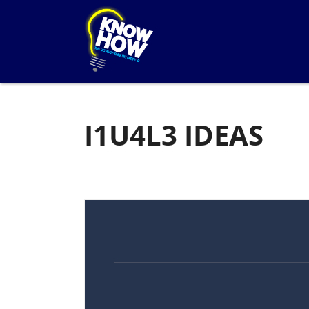
I1U4L3 IDEAS