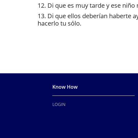
12. Di que es muy tarde y ese niño n
13. Di que ellos deberían haberte a
hacerlo tu sólo.
Know How
LOGIN