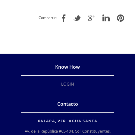
Compartir:
Know How
LOGIN
Contacto
XALAPA, VER. AGUA SANTA
Av. de la República #65-104. Col. Constituyentes.