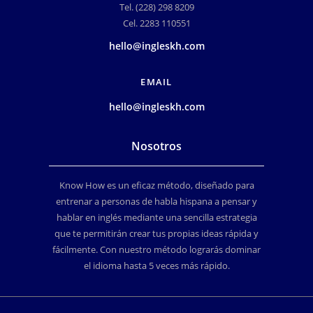
Tel. (228) 298 8209
Cel. 2283 110551
hello@ingleskh.com
EMAIL
hello@ingleskh.com
Nosotros
Know How es un eficaz método, diseñado para
entrenar a personas de habla hispana a pensar y
hablar en inglés mediante una sencilla estrategia
que te permitirán crear tus propias ideas rápida y
fácilmente. Con nuestro método lograrás dominar
el idioma hasta 5 veces más rápido.