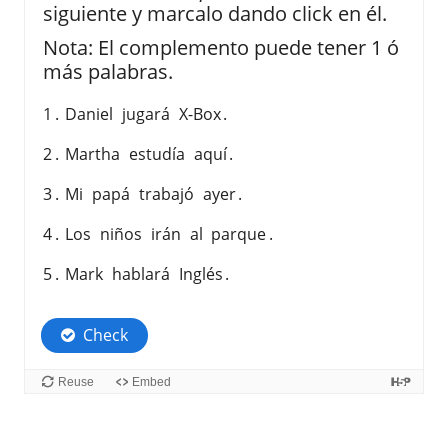
siguiente y marcalo dando click en él.
Nota: El complemento puede tener 1 ó
más palabras.
1
.
Daniel
jugará
X-Box
.
2
.
Martha
estudía
aquí
.
3
.
Mi
papá
trabajó
ayer
.
4
.
Los
niños
irán
al
parque
.
5
.
Mark
hablará
Inglés
.
Check
Reuse
Embed