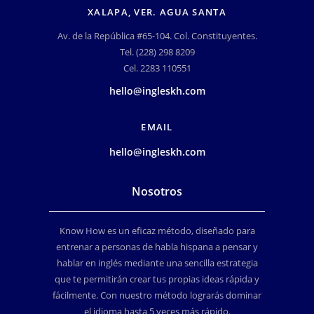
XALAPA, VER. AGUA SANTA
Av. de la República #65-104. Col. Constituyentes.
Tel. (228) 298 8209
Cel. 2283 110551
hello@ingleskh.com
EMAIL
hello@ingleskh.com
Nosotros
Know How es un eficaz método, diseñado para
entrenar a personas de habla hispana a pensar y
hablar en inglés mediante una sencilla estrategia
que te permitirán crear tus propias ideas rápida y
fácilmente. Con nuestro método lograrás dominar
el idioma hasta 5 veces más rápido.