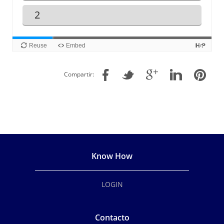
2
Reuse
Embed
Compartir:
Know How
LOGIN
Contacto