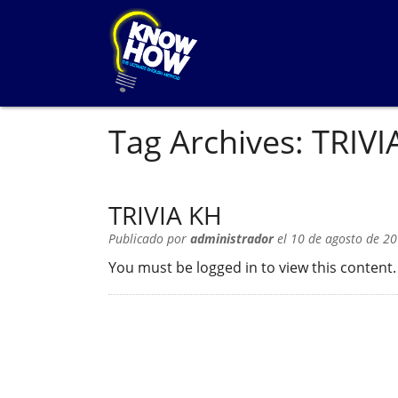
Tag Archives:
TRIVI
TRIVIA KH
Publicado por
administrador
el 10 de agosto de 20
You must be logged in to view this content.