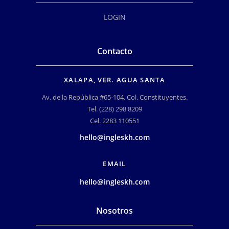
LOGIN
Contacto
XALAPA, VER. AGUA SANTA
Av. de la República #65-104. Col. Constituyentes.
Tel. (228) 298 8209
Cel. 2283 110551
hello@ingleskh.com
EMAIL
hello@ingleskh.com
Nosotros