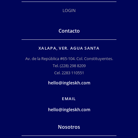
LOGIN
Contacto
XALAPA, VER. AGUA SANTA
Av. de la República #65-104. Col. Constituyentes.
Tel. (228) 298 8209
Cel. 2283 110551
hello@ingleskh.com
EMAIL
hello@ingleskh.com
Nosotros