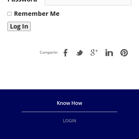
Remember Me
Compartir:
Know How
LOGIN