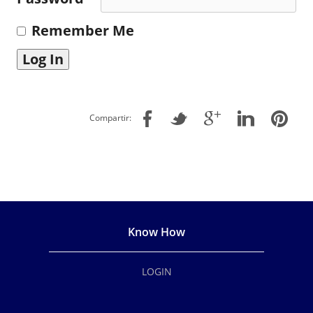
Remember Me
Compartir:
Know How
LOGIN