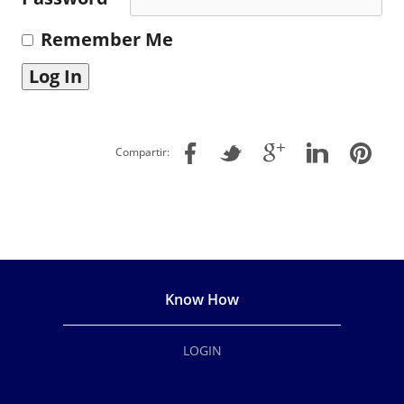
Remember Me
Compartir:
Know How
LOGIN