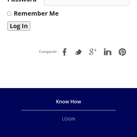
Remember Me
Compartir:
Know How
LOGIN