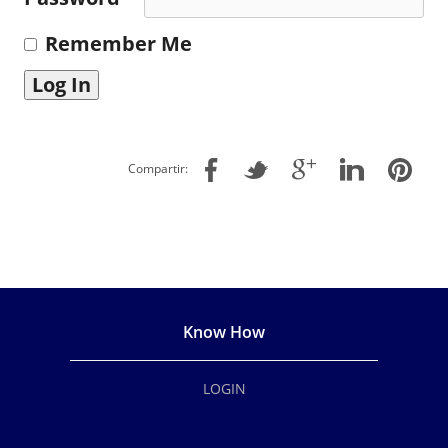
Remember Me
Compartir:
Know How
LOGIN