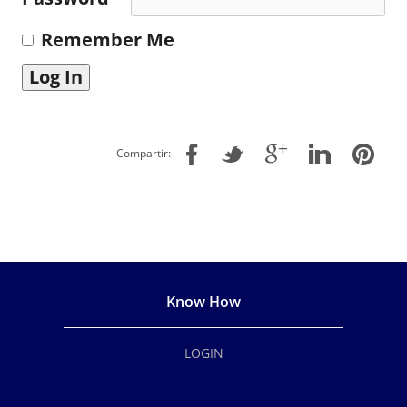
Remember Me
Compartir:
Know How
LOGIN