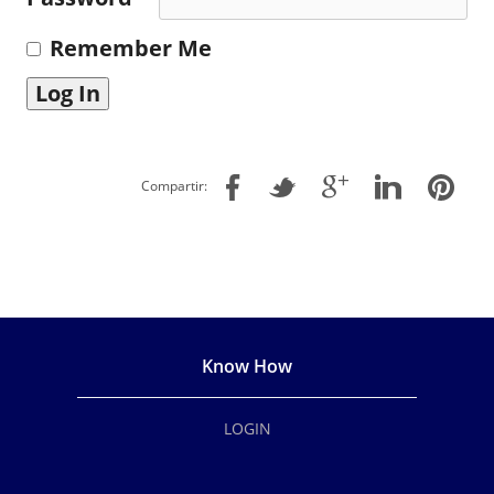
Remember Me
Compartir:
Know How
LOGIN