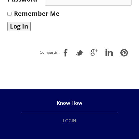
Remember Me
Compartir:
Know How
LOGIN