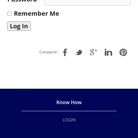
Remember Me
Compartir:
Know How
LOGIN