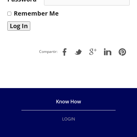
Remember Me
Compartir:
Know How
LOGIN