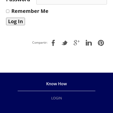
Remember Me
Compartir:
Know How
LOGIN