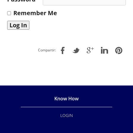
Remember Me
Compartir:
Know How
LOGIN