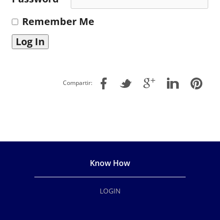
Remember Me
Compartir:
Know How
LOGIN