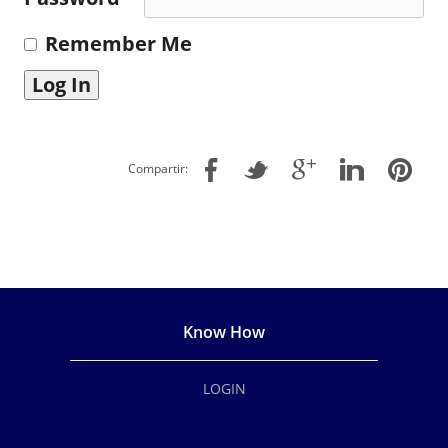
Remember Me
Compartir:
Know How
LOGIN