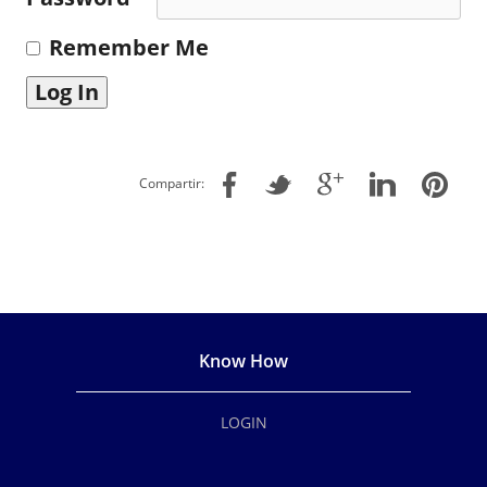
Remember Me
Compartir:
Know How
LOGIN