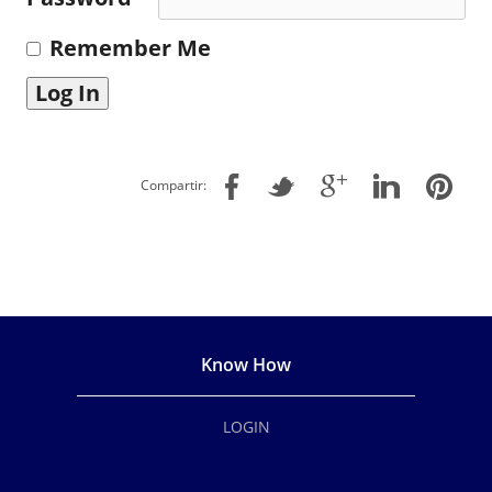
Remember Me
Compartir:
Know How
LOGIN