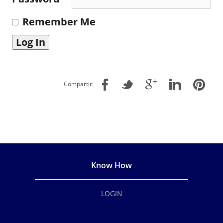
Remember Me
Compartir:
Know How
LOGIN