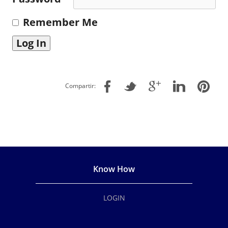
Remember Me
Compartir:
Know How
LOGIN